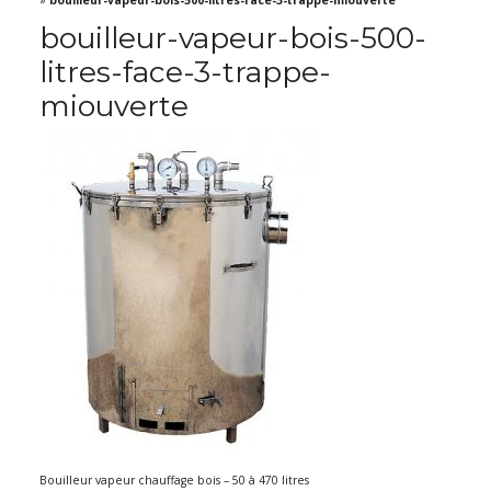
»
bouilleur-vapeur-bois-500-litres-face-3-trappe-miouverte
bouilleur-vapeur-bois-500-
litres-face-3-trappe-
miouverte
Bouilleur vapeur chauffage bois – 50 à 470 litres